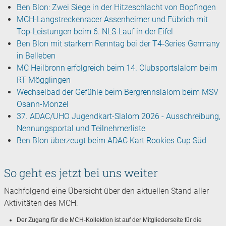
Ben Blon: Zwei Siege in der Hitzeschlacht von Bopfingen
MCH-Langstreckenracer Assenheimer und Fübrich mit
Top-Leistungen beim 6. NLS-Lauf in der Eifel
Ben Blon mit starkem Renntag bei der T4‑Series Germany
in Belleben
MC Heilbronn erfolgreich beim 14. Clubsportslalom beim
RT Mögglingen
Wechselbad der Gefühle beim Bergrennslalom beim MSV
Osann-Monzel
37. ADAC/UHO Jugendkart-Slalom 2026 - Ausschreibung,
Nennungsportal und Teilnehmerliste
Ben Blon überzeugt beim ADAC Kart Rookies Cup Süd
So geht es jetzt bei uns weiter
Nachfolgend eine Übersicht über den aktuellen Stand aller
Aktivitäten des MCH:
Der Zugang für die MCH-Kollektion ist auf der Mitgliederseite für die