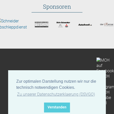
Sponsoren
Impressum
Datenschutz
Zur optimalen Darstellung nutzen wir nur die
technisch notwendigen Cookies.
Zu unserer Datenschutzerklaerung (DSVGO)
Verstanden