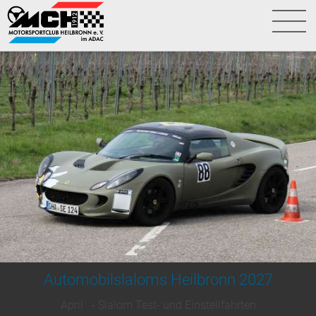
Automobilslaloms Heilbronn 2027
April - Slalom Test- und Einstellfahrten