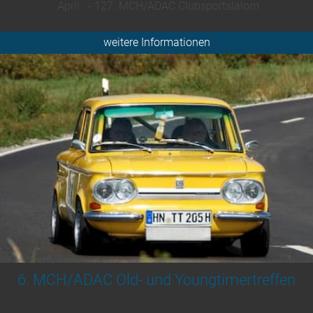
April - 127. MCH/ADAC Clubsportslalom
weitere Informationen
6. MCH/ADAC Old- und Youngtimertreffen