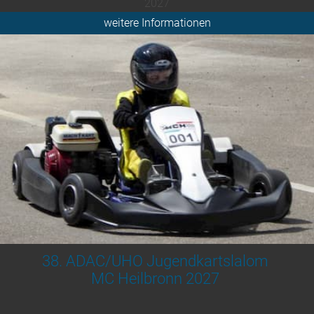
2027
weitere Informationen
38. ADAC/UHO Jugendkartslalom
MC Heilbronn 2027