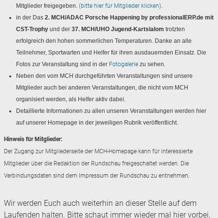
Mitglieder freigegeben.
(bitte hier für Mitglieder klicken)
.
in der Das
2. MCH/ADAC Porsche Happening by professionalERP.de mit
CST-Trophy
und der
37. MCH/UHO Jugend-Kartslalom
trotzten
erfolgreich den hohen sommerlichen Temperaturen. Danke an alle
Teilnehmer, Sportwarten und Helfer für ihren ausdauernden Einsatz. Die
Fotos zur Veranstaltung sind in der
Fotogalerie
zu sehen.
Neben den vom MCH durchgeführten Veranstaltungen sind u
nsere
Mitglieder auch bei anderen Veranstaltungen, die nicht vom MCH
organisiert werden, als Helfer aktiv dabei.
Detaillierte Informationen zu allen unseren Veranstaltungen werden hier
auf unserer Homepage in der jeweiligen Rubrik veröffentlicht.
Hinweis für Mitglieder:
Der Zugang zur Mitgliederseite der MCH-Homepage kann für interessierte
Mitglieder über die Redaktion der Rundschau freigeschaltet werden. Die
Verbindungsdaten sind dem Impressum der Rundschau zu entnehmen.
Wir werden Euch auch weiterhin an dieser Stelle auf dem
Laufenden halten. Bitte schaut immer wieder mal hier vorbei,