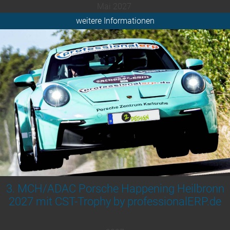
Mai 2027
weitere Informationen
3. MCH/ADAC Porsche Happening Heilbronn
2027 mit CST-Trophy by professionalERP.de