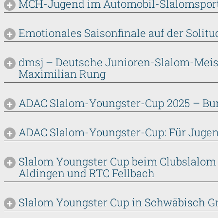
MCH-Jugend im Automobil-Slalomspor
Emotionales Saisonfinale auf der Solitu
dmsj – Deutsche Junioren-Slalom-Meist
Maximilian Rung
ADAC Slalom-Youngster-Cup 2025 – Bun
ADAC Slalom-Youngster-Cup: Für Jugen
Slalom Youngster Cup beim Clubslalom
Aldingen und RTC Fellbach
Slalom Youngster Cup in Schwäbisch 