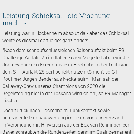
Leistung, Schicksal - die Mischung
macht‘s
Leistung war in Hockenheim absolut da - aber das Schicksal
wollte es diesmal dort leider ganz anders.
"Nach dem sehr aufschlussreichen Saisonauftakt beim P9-
Challenge-Auftakt-26 im Italienischen Mugello haben wir die
dort gewonnenen Erkenntnisse in Hockenheim bei Tests vor
dem STT-Auftakt-26 dort perfekt nutzen können“, so GT-
Routinier Jürgen Bender aus Neckarsulm. "Man sah der
Callaway-Crew unseres Champions von 2020 die
Begeisterung hier in der Toskana wirklich an", so P9-Manager
Fischer.
Doch zurück nach Hockenheim. Funkkontakt sowie
permanente Datenauswertung im Team von unserer Sandra
in Verbindung mit Hinweisen aus der Box von Renningenieur
Bayer schraubten die Rundenzeiten dann im Quali permanent