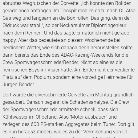
abruptes Wegrutschen der Corvette. „Ich konnte den Boliden
gerade noch abfangen. Im Cockpit roch es dazu nach Öl. Also
Gas weg und langsam an die Box rollen. Das ging, denn der
Öldruck war stabil", so der Neckarsulmer Diplomingenieur
nach dem Rennen. Und das sagte er natürlich nicht gerade
happy. Aber das bedeutete an diesem Wochenende bei
herrlichem Wetter, wie sich danach denn herausstellen sollte,
dann bereits das Ende des ADAC-Racing-Weekends für die
Crew Sportwagenschmiede/Bender. Nicht so eine es die
heimischen Boys im Visier hatte. Am Ende nicht der verdiente
Platz auf dem Podium, sondern eine vorzeitige Heimreise für
Jürgen Bender.
Dort wurde die ölverschmierte Corvette am Montag gründlich
gesäubert. Danach begann die Schadensanalyse. Die Crew
der Sportwagenschmiede ermittelte schnell, dass sich
Kühlwasser im Öl befand. Also 'Motor ausbauen' und
zerlegen des 600 PS-starken Aggregates beim Tuner. Dort gilt
es nun herauszufinden, wie es zu der Vermischung von Öl