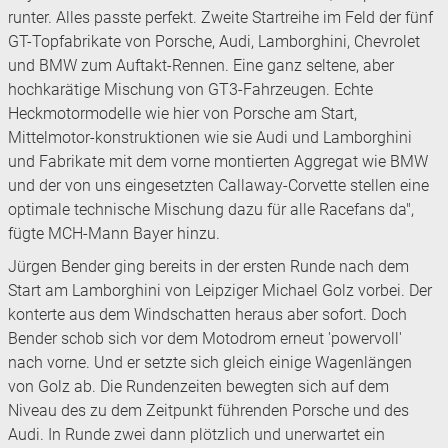
runter. Alles passte perfekt. Zweite Startreihe im Feld der fünf
GT-Topfabrikate von Porsche, Audi, Lamborghini, Chevrolet
und BMW zum Auftakt-Rennen. Eine ganz seltene, aber
hochkarätige Mischung von GT3-Fahrzeugen. Echte
Heckmotormodelle wie hier von Porsche am Start,
Mittelmotor-konstruktionen wie sie Audi und Lamborghini
und Fabrikate mit dem vorne montierten Aggregat wie BMW
und der von uns eingesetzten Callaway-Corvette stellen eine
optimale technische Mischung dazu für alle Racefans da",
fügte MCH-Mann Bayer hinzu.
Jürgen Bender ging bereits in der ersten Runde nach dem
Start am Lamborghini von Leipziger Michael Golz vorbei. Der
konterte aus dem Windschatten heraus aber sofort. Doch
Bender schob sich vor dem Motodrom erneut 'powervoll'
nach vorne. Und er setzte sich gleich einige Wagenlängen
von Golz ab. Die Rundenzeiten bewegten sich auf dem
Niveau des zu dem Zeitpunkt führenden Porsche und des
Audi. In Runde zwei dann plötzlich und unerwartet ein