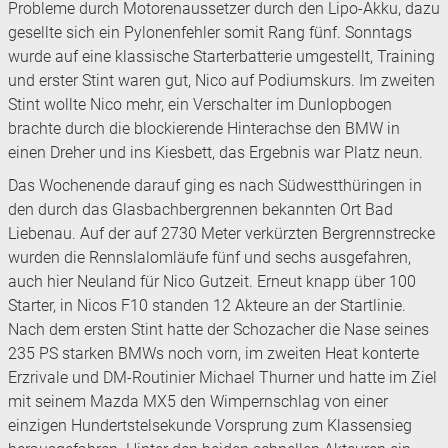
Probleme durch Motorenaussetzer durch den Lipo-Akku, dazu
gesellte sich ein Pylonenfehler somit Rang fünf. Sonntags
wurde auf eine klassische Starterbatterie umgestellt, Training
und erster Stint waren gut, Nico auf Podiumskurs. Im zweiten
Stint wollte Nico mehr, ein Verschalter im Dunlopbogen
brachte durch die blockierende Hinterachse den BMW in
einen Dreher und ins Kiesbett, das Ergebnis war Platz neun.
Das Wochenende darauf ging es nach Südwestthüringen in
den durch das Glasbachbergrennen bekannten Ort Bad
Liebenau. Auf der auf 2730 Meter verkürzten Bergrennstrecke
wurden die Rennslalomläufe fünf und sechs ausgefahren,
auch hier Neuland für Nico Gutzeit. Erneut knapp über 100
Starter, in Nicos F10 standen 12 Akteure an der Startlinie.
Nach dem ersten Stint hatte der Schozacher die Nase seines
235 PS starken BMWs noch vorn, im zweiten Heat konterte
Erzrivale und DM-Routinier Michael Thurner und hatte im Ziel
mit seinem Mazda MX5 den Wimpernschlag von einer
einzigen Hundertstelsekunde Vorsprung zum Klassensieg