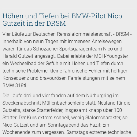
Höhen und Tiefen bei BMW-Pilot Nico
Gutzeit in der DRSM
Vier Läufe zur Deutschen Rennslalommeisterschaft - DRSM -
innerhalb von neun Tagen mit immensen Anreisewegen
waren für das Schozacher Sportsgaragenteam Nico und
Harald Gutzeit angesagt. Dabei erlebte der MCH-Youngster
ein Wechselbad der Gefühle mit Höhen und Tiefen durch
technische Probleme, kleine fahrerische Fehler mit heftiger
Konsequenz und bravourösen Fahrleistungen mit seinem
BMW 318ti.
Die Läufe drei und vier fanden auf dem Nürburgring im
Streckenabschnitt Müllenbachschleife statt. Neuland für die
Gutzeits, starke Starterfelder, insgesamt knapp über 100
Starter. Der Kurs extrem schnell, wenig Slalomcharakter, so
Nico Gutzeit und am Sonntagabend das Fazit: Ein
Wochenende zum vergessen. Samstags extreme technische