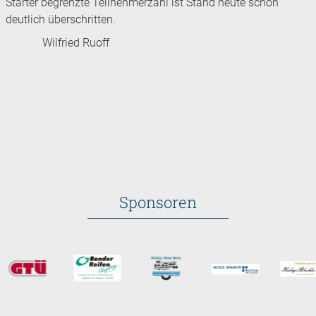
Starter begrenzte Teilnehmerzahl ist Stand heute schon
deutlich überschritten.
Wilfried Ruoff
Sponsoren